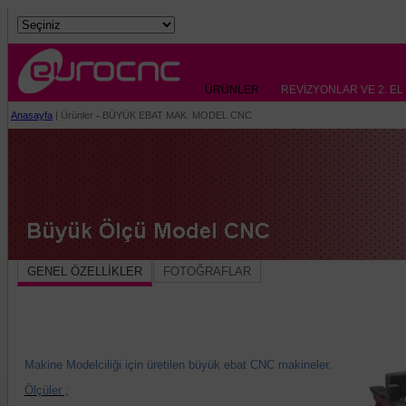
ÜRÜNLER
REVİZYONLAR VE 2. E
Anasayfa
| Ürünler
BÜYÜK EBAT MAK. MODEL CNC
GENEL ÖZELLİKLER
FOTOĞRAFLAR
Makine Modelciliği için üretilen büyük ebat CNC makineler.
Ölçüler ;